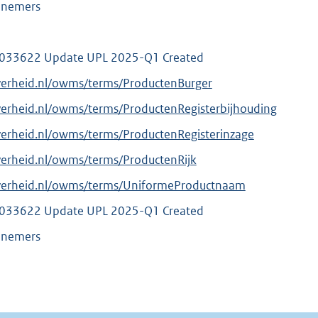
elnemers
33622 Update UPL 2025-Q1 Created
verheid.nl/owms/terms/ProductenBurger
verheid.nl/owms/terms/ProductenRegisterbijhouding
verheid.nl/owms/terms/ProductenRegisterinzage
verheid.nl/owms/terms/ProductenRijk
overheid.nl/owms/terms/UniformeProductnaam
33622 Update UPL 2025-Q1 Created
elnemers