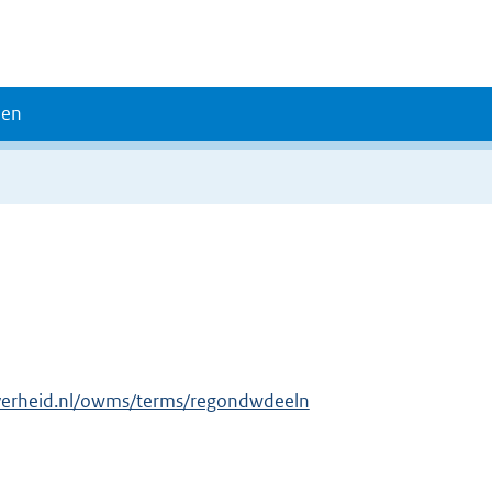
den
overheid.nl/owms/terms/regondwdeeln