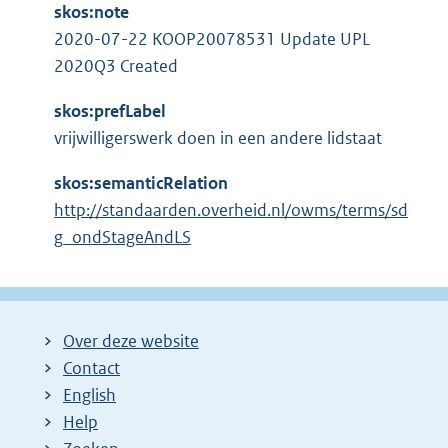
skos:note
2020-07-22 KOOP20078531 Update UPL
2020Q3 Created
skos:prefLabel
vrijwilligerswerk doen in een andere lidstaat
skos:semanticRelation
http://standaarden.overheid.nl/owms/terms/sd
g_ondStageAndLS
Over deze website
Contact
English
Help