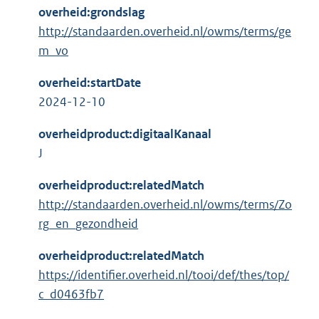
overheid:grondslag
http://standaarden.overheid.nl/owms/terms/ge
m_vo
overheid:startDate
2024-12-10
overheidproduct:digitaalKanaal
J
overheidproduct:relatedMatch
http://standaarden.overheid.nl/owms/terms/Zo
rg_en_gezondheid
overheidproduct:relatedMatch
https://identifier.overheid.nl/tooi/def/thes/top/
c_d0463fb7