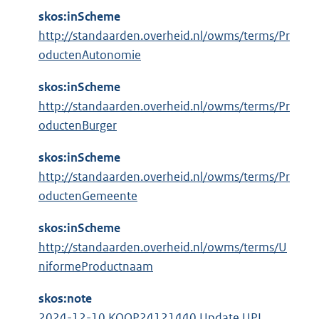
skos:inScheme
http://standaarden.overheid.nl/owms/terms/Pr
oductenAutonomie
skos:inScheme
http://standaarden.overheid.nl/owms/terms/Pr
oductenBurger
skos:inScheme
http://standaarden.overheid.nl/owms/terms/Pr
oductenGemeente
skos:inScheme
http://standaarden.overheid.nl/owms/terms/U
niformeProductnaam
skos:note
2024-12-10 KOOP24121440 Update UPL