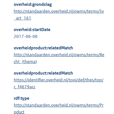
overheid:grondslag
http://standaarden.overheid.nl/owms/terms/Sv
_art_161
overheid:startDate
2017-06-06
overheidproduct:relatedMatch
http://standaarden.overheid.nl/owms/terms/Re
cht_(thema)
overheidproduct:relatedMatch
https://identifier.overheid.nl/tooi/def/thes/top/
c_f4679acc
rdf:type
http://standaarden.overheid.nl/owms/terms/Pr
oduct