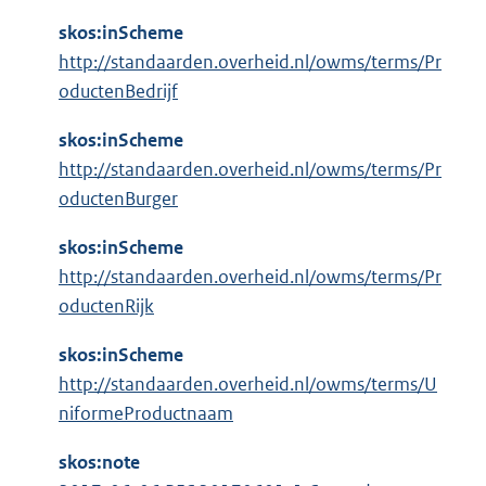
l
:
i
skos:inScheme
n
http://standaarden.overheid.nl/owms/terms/Pr
k
oductenBedrijf
:
skos:inScheme
http://standaarden.overheid.nl/owms/terms/Pr
oductenBurger
skos:inScheme
http://standaarden.overheid.nl/owms/terms/Pr
oductenRijk
skos:inScheme
http://standaarden.overheid.nl/owms/terms/U
niformeProductnaam
skos:note