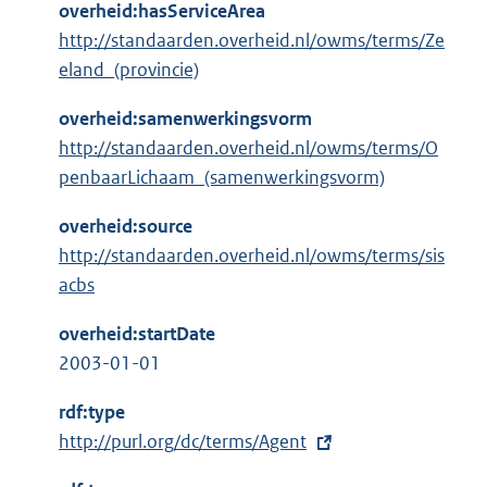
overheid:hasServiceArea
http://standaarden.overheid.nl/owms/terms/Ze
eland_(provincie)
overheid:samenwerkingsvorm
http://standaarden.overheid.nl/owms/terms/O
penbaarLichaam_(samenwerkingsvorm)
overheid:source
http://standaarden.overheid.nl/owms/terms/sis
acbs
overheid:startDate
2003-01-01
rdf:type
E
http://purl.org/dc/terms/Agent
x