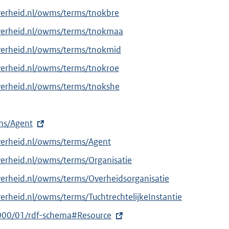
verheid.nl/owms/terms/tnokbre
overheid.nl/owms/terms/tnokmaa
verheid.nl/owms/terms/tnokmid
verheid.nl/owms/terms/tnokroe
verheid.nl/owms/terms/tnokshe
rms/Agent
verheid.nl/owms/terms/Agent
verheid.nl/owms/terms/Organisatie
verheid.nl/owms/terms/Overheidsorganisatie
erheid.nl/owms/terms/TuchtrechtelijkeInstantie
000/01/rdf-schema#Resource