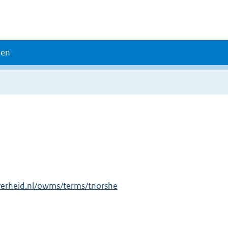
den
verheid.nl/owms/terms/tnorshe