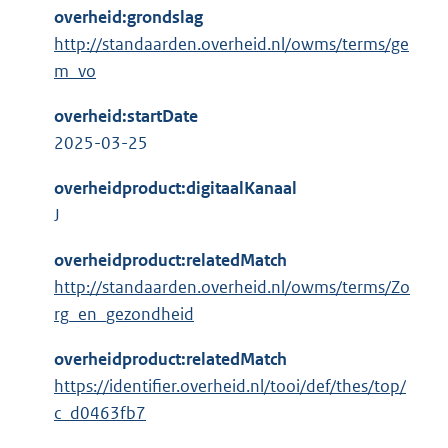
overheid:grondslag
http://standaarden.overheid.nl/owms/terms/ge
m_vo
overheid:startDate
2025-03-25
overheidproduct:digitaalKanaal
J
overheidproduct:relatedMatch
http://standaarden.overheid.nl/owms/terms/Zo
rg_en_gezondheid
overheidproduct:relatedMatch
https://identifier.overheid.nl/tooi/def/thes/top/
c_d0463fb7