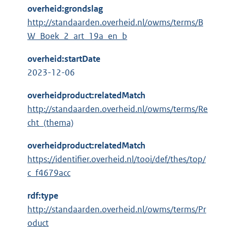
overheid:grondslag
http://standaarden.overheid.nl/owms/terms/B
W_Boek_2_art_19a_en_b
overheid:startDate
2023-12-06
overheidproduct:relatedMatch
http://standaarden.overheid.nl/owms/terms/Re
cht_(thema)
overheidproduct:relatedMatch
https://identifier.overheid.nl/tooi/def/thes/top/
c_f4679acc
rdf:type
http://standaarden.overheid.nl/owms/terms/Pr
oduct