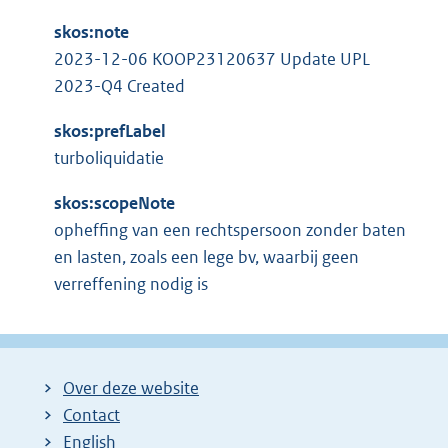
skos:note
2023-12-06 KOOP23120637 Update UPL
2023-Q4 Created
skos:prefLabel
turboliquidatie
skos:scopeNote
opheffing van een rechtspersoon zonder baten
en lasten, zoals een lege bv, waarbij geen
verreffening nodig is
Over deze website
Contact
English