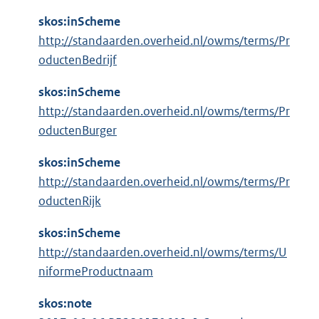
l
:
i
skos:inScheme
n
http://standaarden.overheid.nl/owms/terms/Pr
k
oductenBedrijf
:
skos:inScheme
http://standaarden.overheid.nl/owms/terms/Pr
oductenBurger
skos:inScheme
http://standaarden.overheid.nl/owms/terms/Pr
oductenRijk
skos:inScheme
http://standaarden.overheid.nl/owms/terms/U
niformeProductnaam
skos:note