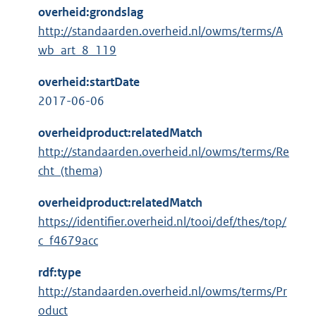
overheid:grondslag
http://standaarden.overheid.nl/owms/terms/A
wb_art_8_119
overheid:startDate
2017-06-06
overheidproduct:relatedMatch
http://standaarden.overheid.nl/owms/terms/Re
cht_(thema)
overheidproduct:relatedMatch
https://identifier.overheid.nl/tooi/def/thes/top/
c_f4679acc
rdf:type
http://standaarden.overheid.nl/owms/terms/Pr
oduct