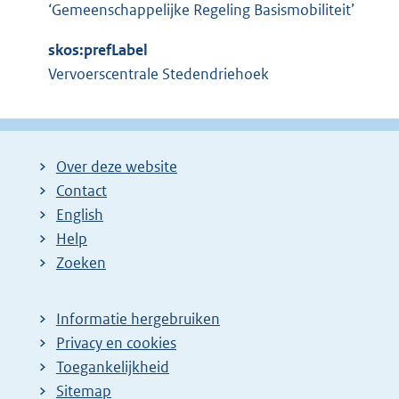
‘Gemeenschappelijke Regeling Basismobiliteit’
skos:prefLabel
Vervoerscentrale Stedendriehoek
Over deze website
Contact
English
Help
Zoeken
Informatie hergebruiken
Privacy en cookies
Toegankelijkheid
Sitemap