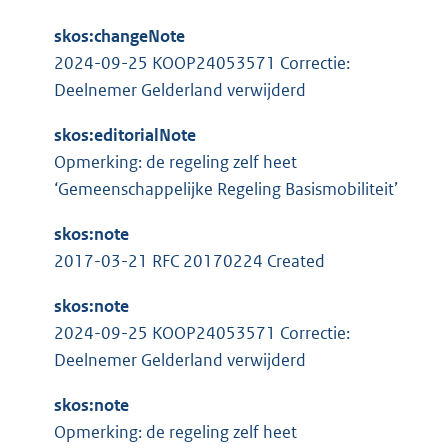
:
skos:changeNote
2024-09-25 KOOP24053571 Correctie:
Deelnemer Gelderland verwijderd
skos:editorialNote
Opmerking: de regeling zelf heet
‘Gemeenschappelijke Regeling Basismobiliteit’
skos:note
2017-03-21 RFC 20170224 Created
skos:note
2024-09-25 KOOP24053571 Correctie:
Deelnemer Gelderland verwijderd
skos:note
Opmerking: de regeling zelf heet