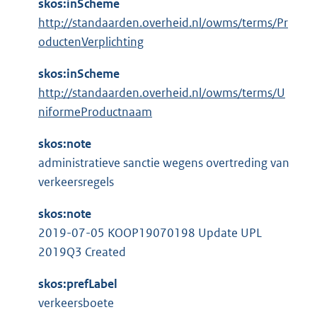
skos:inScheme
http://standaarden.overheid.nl/owms/terms/Pr
oductenVerplichting
skos:inScheme
http://standaarden.overheid.nl/owms/terms/U
niformeProductnaam
skos:note
administratieve sanctie wegens overtreding van
verkeersregels
skos:note
2019-07-05 KOOP19070198 Update UPL
2019Q3 Created
skos:prefLabel
verkeersboete