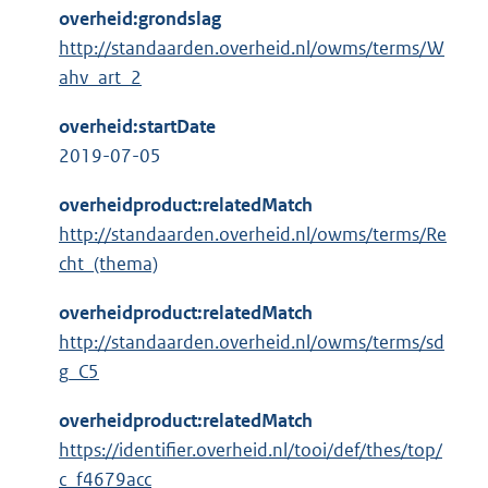
overheid:grondslag
http://standaarden.overheid.nl/owms/terms/W
ahv_art_2
overheid:startDate
2019-07-05
overheidproduct:relatedMatch
http://standaarden.overheid.nl/owms/terms/Re
cht_(thema)
overheidproduct:relatedMatch
http://standaarden.overheid.nl/owms/terms/sd
g_C5
overheidproduct:relatedMatch
https://identifier.overheid.nl/tooi/def/thes/top/
c_f4679acc