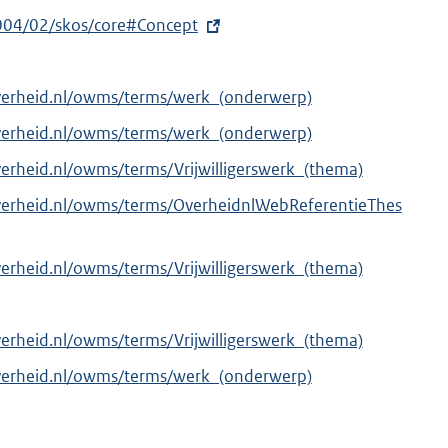
004/02/skos/core#Concept
verheid.nl/owms/terms/werk_(onderwerp)
verheid.nl/owms/terms/werk_(onderwerp)
verheid.nl/owms/terms/Vrijwilligerswerk_(thema)
verheid.nl/owms/terms/OverheidnlWebReferentieThes
verheid.nl/owms/terms/Vrijwilligerswerk_(thema)
verheid.nl/owms/terms/Vrijwilligerswerk_(thema)
verheid.nl/owms/terms/werk_(onderwerp)