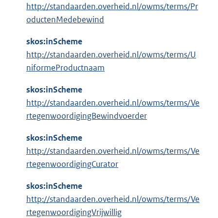
http://standaarden.overheid.nl/owms/terms/Pr
oductenMedebewind
skos:inScheme
http://standaarden.overheid.nl/owms/terms/U
niformeProductnaam
skos:inScheme
http://standaarden.overheid.nl/owms/terms/Ve
rtegenwoordigingBewindvoerder
skos:inScheme
http://standaarden.overheid.nl/owms/terms/Ve
rtegenwoordigingCurator
skos:inScheme
http://standaarden.overheid.nl/owms/terms/Ve
rtegenwoordigingVrijwillig