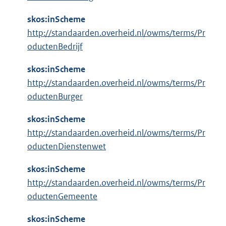
skos:inScheme
http://standaarden.overheid.nl/owms/terms/Pr
oductenBedrijf
skos:inScheme
http://standaarden.overheid.nl/owms/terms/Pr
oductenBurger
skos:inScheme
http://standaarden.overheid.nl/owms/terms/Pr
oductenDienstenwet
skos:inScheme
http://standaarden.overheid.nl/owms/terms/Pr
oductenGemeente
skos:inScheme