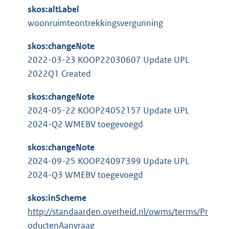
skos:altLabel
woonruimteontrekkingsvergunning
skos:changeNote
2022-03-23 KOOP22030607 Update UPL
2022Q1 Created
skos:changeNote
2024-05-22 KOOP24052157 Update UPL
2024-Q2 WMEBV toegevoegd
skos:changeNote
2024-09-25 KOOP24097399 Update UPL
2024-Q3 WMEBV toegevoegd
skos:inScheme
http://standaarden.overheid.nl/owms/terms/Pr
oductenAanvraag