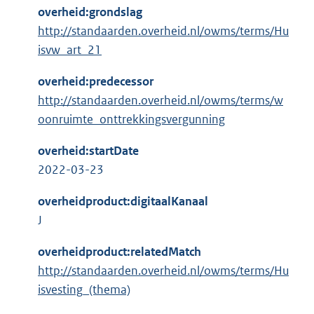
overheid:grondslag
http://standaarden.overheid.nl/owms/terms/Hu
isvw_art_21
overheid:predecessor
http://standaarden.overheid.nl/owms/terms/w
oonruimte_onttrekkingsvergunning
overheid:startDate
2022-03-23
overheidproduct:digitaalKanaal
J
overheidproduct:relatedMatch
http://standaarden.overheid.nl/owms/terms/Hu
isvesting_(thema)