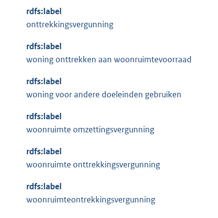
:
n
rdfs:label
k
onttrekkingsvergunning
:
rdfs:label
woning onttrekken aan woonruimtevoorraad
rdfs:label
woning voor andere doeleinden gebruiken
rdfs:label
woonruimte omzettingsvergunning
rdfs:label
woonruimte onttrekkingsvergunning
rdfs:label
woonruimteontrekkingsvergunning