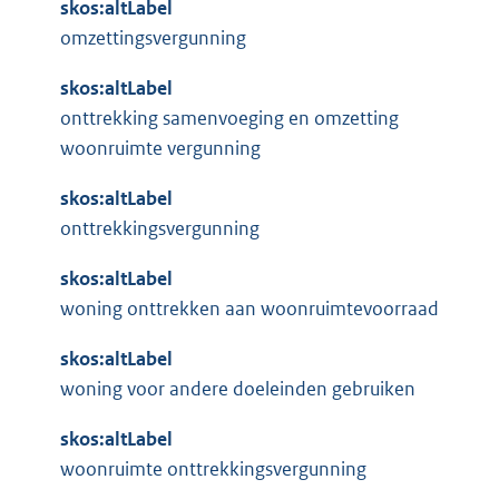
skos:altLabel
omzettingsvergunning
skos:altLabel
onttrekking samenvoeging en omzetting
woonruimte vergunning
skos:altLabel
onttrekkingsvergunning
skos:altLabel
woning onttrekken aan woonruimtevoorraad
skos:altLabel
woning voor andere doeleinden gebruiken
skos:altLabel
woonruimte onttrekkingsvergunning