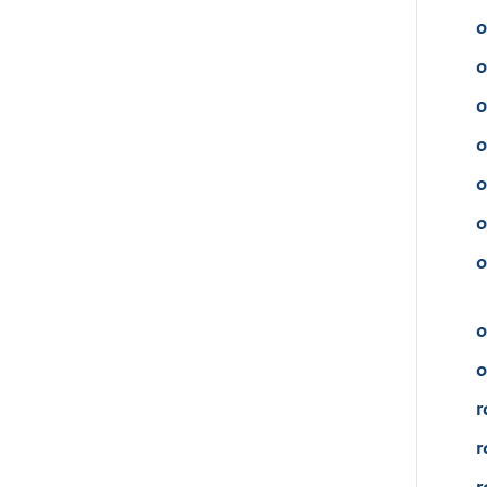
o
o
o
o
o
o
o
o
o
r
r