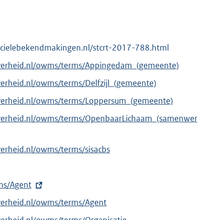
ficielebekendmakingen.nl/stcrt-2017-788.html
overheid.nl/owms/terms/Appingedam_(gemeente)
verheid.nl/owms/terms/Delfzijl_(gemeente)
overheid.nl/owms/terms/Loppersum_(gemeente)
overheid.nl/owms/terms/OpenbaarLichaam_(samenwer
verheid.nl/owms/terms/sisacbs
rms/Agent
verheid.nl/owms/terms/Agent