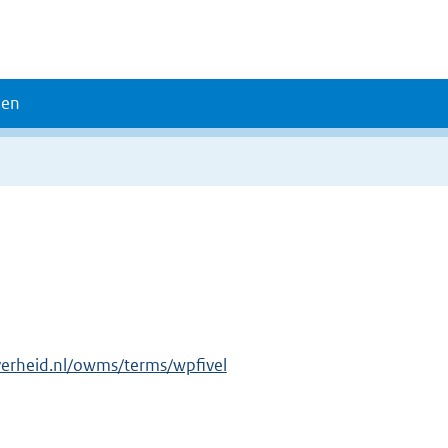
den
verheid.nl/owms/terms/wpfivel