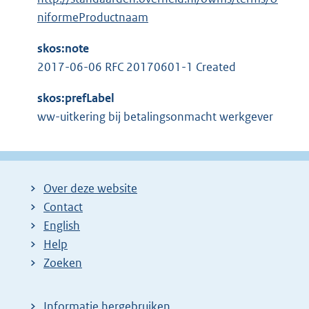
niformeProductnaam
skos:note
2017-06-06 RFC 20170601-1 Created
skos:prefLabel
ww-uitkering bij betalingsonmacht werkgever
Over deze website
Contact
English
Help
Zoeken
Informatie hergebruiken