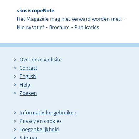
skos:scopeNote
Het Magazine mag niet verward worden met: -
Nieuwsbrief - Brochure - Publicaties
Over deze website
Contact
English
Help
Zoeken
Informatie hergebruiken
Privacy en cookies
Toegankelijkheid
Sitemap