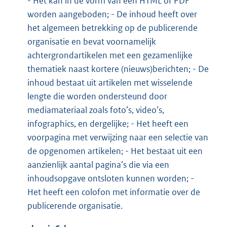
- Het kan in de vorm van een HTML of PDF
worden aangeboden; - De inhoud heeft over
het algemeen betrekking op de publicerende
organisatie en bevat voornamelijk
achtergrondartikelen met een gezamenlijke
thematiek naast kortere (nieuws)berichten; - De
inhoud bestaat uit artikelen met wisselende
lengte die worden ondersteund door
mediamateriaal zoals foto’s, video’s,
infographics, en dergelijke; - Het heeft een
voorpagina met verwijzing naar een selectie van
de opgenomen artikelen; - Het bestaat uit een
aanzienlijk aantal pagina’s die via een
inhoudsopgave ontsloten kunnen worden; -
Het heeft een colofon met informatie over de
publicerende organisatie.