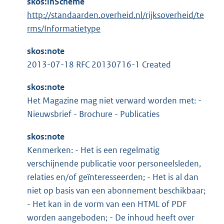
skos:inScheme
http://standaarden.overheid.nl/rijksoverheid/te
rms/Informatietype
skos:note
2013-07-18 RFC 20130716-1 Created
skos:note
Het Magazine mag niet verward worden met: -
Nieuwsbrief - Brochure - Publicaties
skos:note
Kenmerken: - Het is een regelmatig
verschijnende publicatie voor personeelsleden,
relaties en/of geïnteresseerden; - Het is al dan
niet op basis van een abonnement beschikbaar;
- Het kan in de vorm van een HTML of PDF
worden aangeboden; - De inhoud heeft over