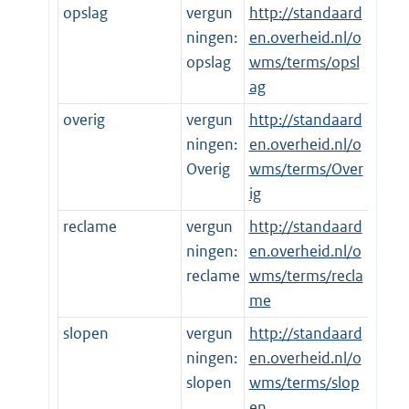
opslag
vergun
http://standaard
ningen:
en.overheid.nl/o
opslag
wms/terms/opsl
ag
overig
vergun
http://standaard
ningen:
en.overheid.nl/o
Overig
wms/terms/Over
ig
reclame
vergun
http://standaard
ningen:
en.overheid.nl/o
reclame
wms/terms/recla
me
slopen
vergun
http://standaard
ningen:
en.overheid.nl/o
slopen
wms/terms/slop
en