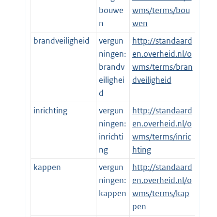
bouwe
wms/terms/bou
n
wen
brandveiligheid
vergun
http://standaard
ningen:
en.overheid.nl/o
brandv
wms/terms/bran
eilighei
dveiligheid
d
inrichting
vergun
http://standaard
ningen:
en.overheid.nl/o
inrichti
wms/terms/inric
ng
hting
kappen
vergun
http://standaard
ningen:
en.overheid.nl/o
kappen
wms/terms/kap
pen