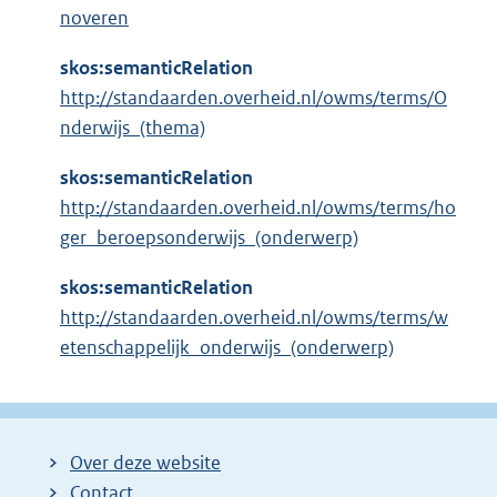
noveren
skos:semanticRelation
http://standaarden.overheid.nl/owms/terms/O
nderwijs_(thema)
skos:semanticRelation
http://standaarden.overheid.nl/owms/terms/ho
ger_beroepsonderwijs_(onderwerp)
skos:semanticRelation
http://standaarden.overheid.nl/owms/terms/w
etenschappelijk_onderwijs_(onderwerp)
Over deze website
Contact