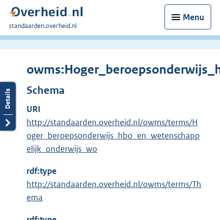
Menu
U
standaarden.overheid.nl
bent
hier:
owms:Hoger_beroepsonderwijs_h
Schema
URI
http://standaarden.overheid.nl/owms/terms/H
oger_beroepsonderwijs_hbo_en_wetenschapp
elijk_onderwijs_wo
rdf:type
http://standaarden.overheid.nl/owms/terms/Th
ema
rdf:type