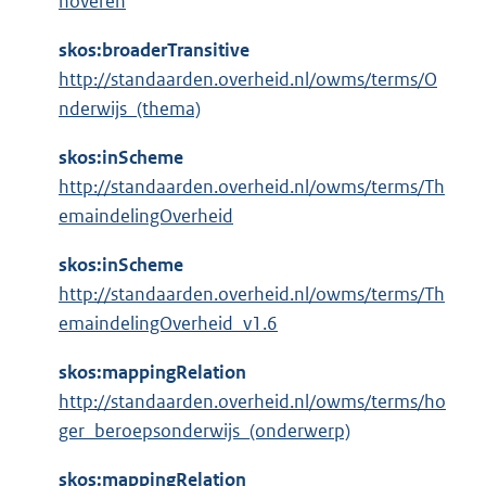
noveren
skos:broaderTransitive
http://standaarden.overheid.nl/owms/terms/O
nderwijs_(thema)
skos:inScheme
http://standaarden.overheid.nl/owms/terms/Th
emaindelingOverheid
skos:inScheme
http://standaarden.overheid.nl/owms/terms/Th
emaindelingOverheid_v1.6
skos:mappingRelation
http://standaarden.overheid.nl/owms/terms/ho
ger_beroepsonderwijs_(onderwerp)
skos:mappingRelation